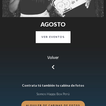
AGOSTO
VER EVENTOS
Volver
Contrata tú también tu cabina de fotos
Somos Happy Box Perú
ALQUILER DE CABINAS DE FOTOS