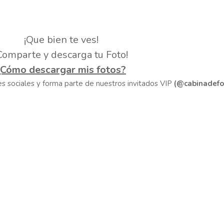
¡Que bien te ves!
Comparte y descarga tu Foto!
¿Cómo descargar mis fotos?
des sociales y forma parte de nuestros invitados VIP
(@cabinadefo