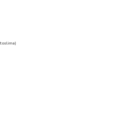
toslima)