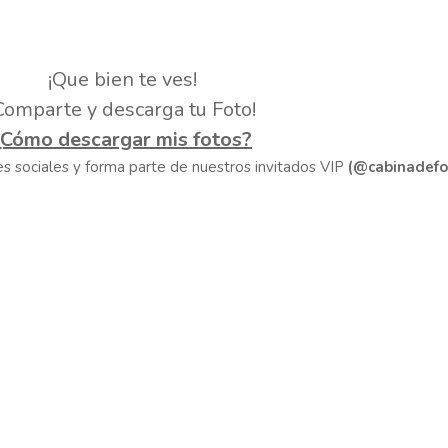
¡Que bien te ves!
Comparte y descarga tu Foto!
¿Cómo descargar mis fotos?
des sociales y forma parte de nuestros invitados VIP
(@cabinadefo