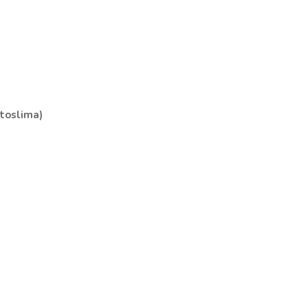
toslima)