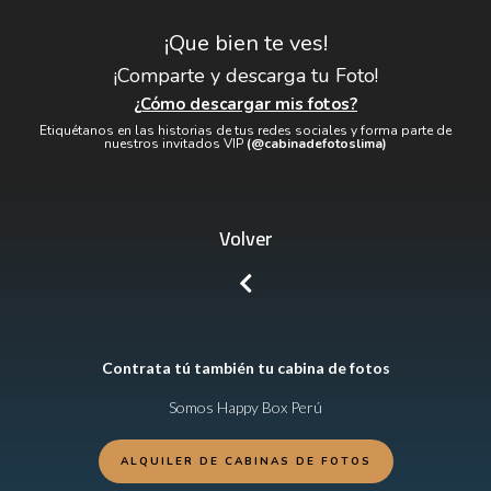
¡Que bien te ves!
¡Comparte y descarga tu Foto!
¿Cómo descargar mis fotos?
Etiquétanos en las historias de tus redes sociales y forma parte de
nuestros invitados VIP
(@cabinadefotoslima)
Volver
Contrata tú también tu cabina de fotos
Somos Happy Box Perú
ALQUILER DE CABINAS DE FOTOS