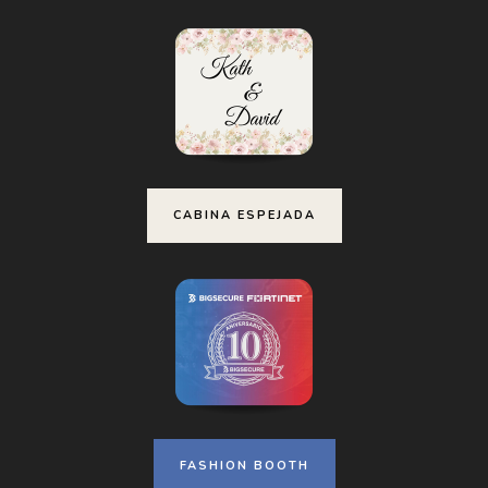
CABINA ESPEJADA
FASHION BOOTH