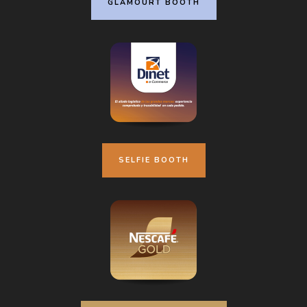
GLAMOURT BOOTH
SELFIE BOOTH