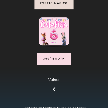
ESPEJO MÁGICO
360° BOOTH
Volver
Contrata tú también tu cabina de fotos